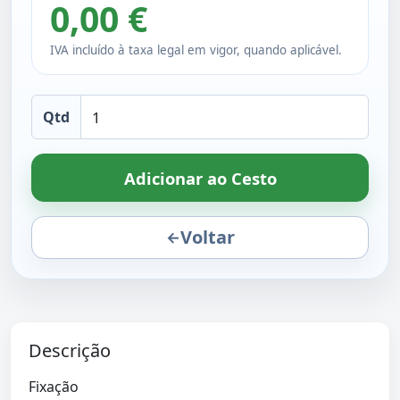
0,00 €
IVA incluído à taxa legal em vigor, quando aplicável.
Qtd
Adicionar ao Cesto
Voltar
←
Descrição
Fixação