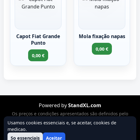
Capot Fiat Grande
Mola fixação napas
Punto
0,00 €
0,00 €
Powered by
StandXL.com
Os preços e condições apresentados são definidos pelo
vendedor. O IVA está incluído no preço quando
Usamos cookies essenciais e, se aceitar, cookies de
legalmente aplicável. O vendedor é responsável pelo
medicao.
cumprimento das obrigações legais aplicáveis à venda.
So essenciais
Aceitar