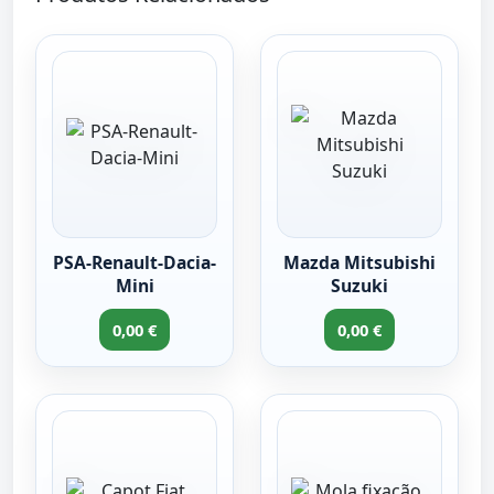
PSA-Renault-Dacia-
Mazda Mitsubishi
Mini
Suzuki
0,00 €
0,00 €