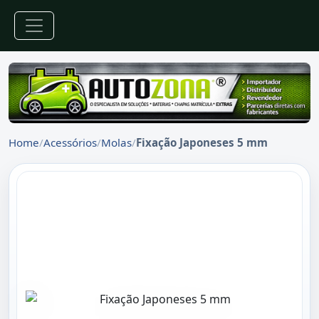
Home
/
Acessórios
/
Molas
/
Fixação Japoneses 5 mm