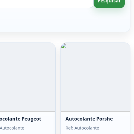
Pesquisar
ocolante Peugeot
Autocolante Porshe
 Autocolante
Ref: Autocolante