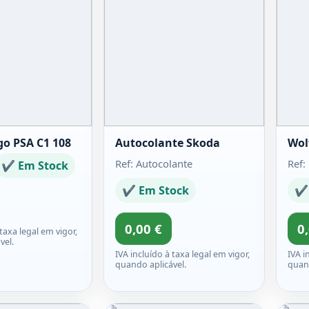
go PSA C1 108
Autocolante Skoda
Wol
Ref: Autocolante
Ref:
✔ Em Stock
✔ Em Stock
✔ 
0,00 €
0
 taxa legal em vigor,
vel.
IVA incluído à taxa legal em vigor,
IVA i
quando aplicável.
quand