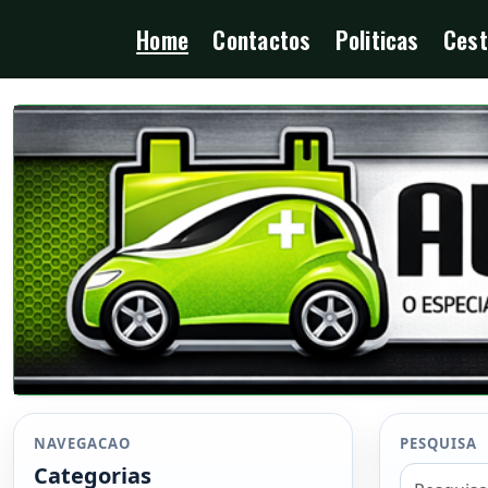
Home
Contactos
Politicas
Cest
NAVEGACAO
PESQUISA
Categorias