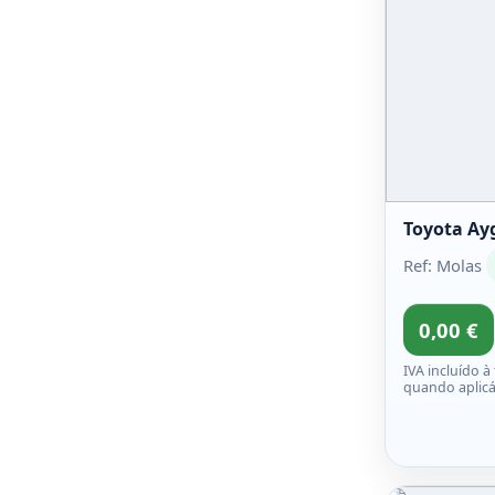
Toyota Ay
Ref: Molas
0,00 €
IVA incluído à
quando aplicá