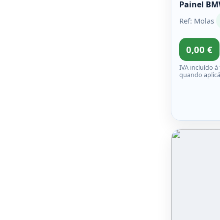
Painel BM
Ref: Molas
0,00 €
IVA incluído à
quando aplicá