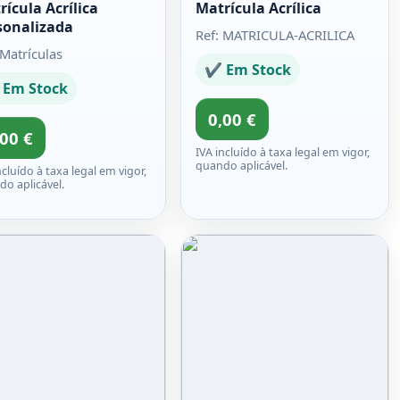
rícula Acrílica
Matrícula Acrílica
sonalizada
Ref: MATRICULA-ACRILICA
 Matrículas
✔ Em Stock
Em Stock
0,00 €
,00 €
IVA incluído à taxa legal em vigor,
quando aplicável.
ncluído à taxa legal em vigor,
o aplicável.