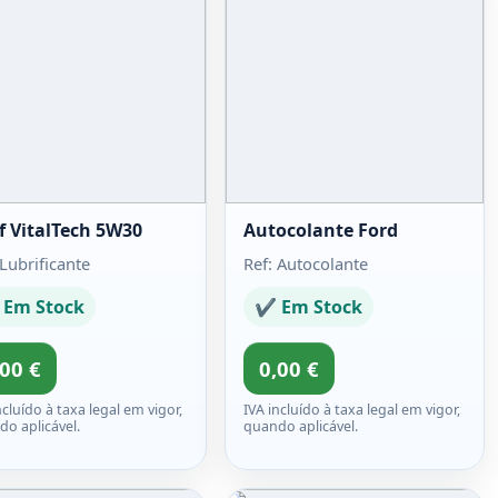
f VitalTech 5W30
Autocolante Ford
 Lubrificante
Ref: Autocolante
Em Stock
✔ Em Stock
,00 €
0,00 €
ncluído à taxa legal em vigor,
IVA incluído à taxa legal em vigor,
o aplicável.
quando aplicável.