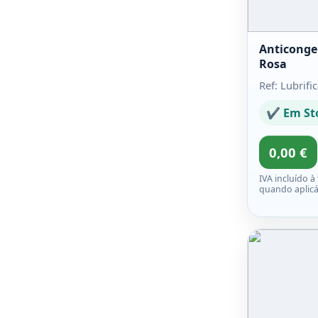
Anticonge
Rosa
Ref: Lubrifi
✔ Em St
0,00 €
IVA incluído à
quando aplicá