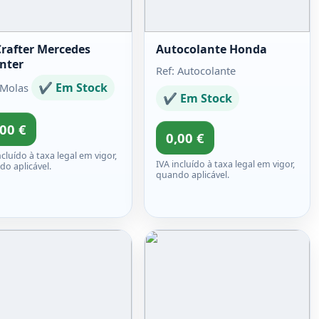
rafter Mercedes
Autocolante Honda
inter
Ref: Autocolante
✔ Em Stock
 Molas
✔ Em Stock
,00 €
0,00 €
ncluído à taxa legal em vigor,
IVA incluído à taxa legal em vigor,
o aplicável.
quando aplicável.