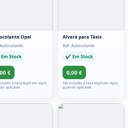
ocolante Opel
Alvará para Táxis
 Autocolante
Ref: Autocolante
Em Stock
✔ Em Stock
,00 €
0,00 €
ncluído à taxa legal em vigor,
IVA incluído à taxa legal em vigor,
o aplicável.
quando aplicável.