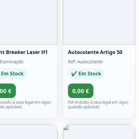
ht Breaker Laser H1
Autocolante Artigo 50
 Iluminação
Ref: Autocolante
Em Stock
✔ Em Stock
,00 €
0,00 €
ncluído à taxa legal em vigor,
IVA incluído à taxa legal em vigor,
o aplicável.
quando aplicável.