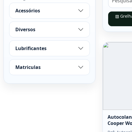
Acessórios
▨ Grelh
Diversos
Lubrificantes
Matriculas
Autocolan
Cooper Wo