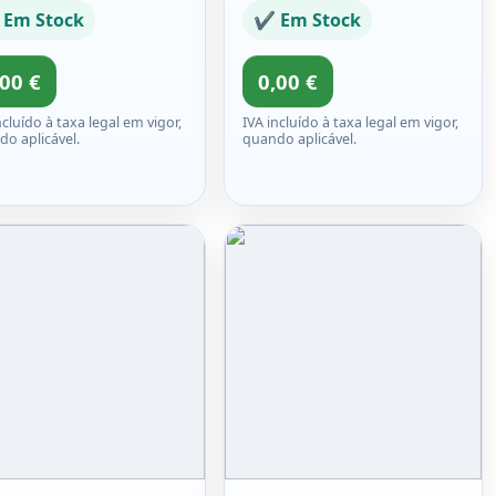
Em Stock
✔ Em Stock
,00 €
0,00 €
ncluído à taxa legal em vigor,
IVA incluído à taxa legal em vigor,
o aplicável.
quando aplicável.