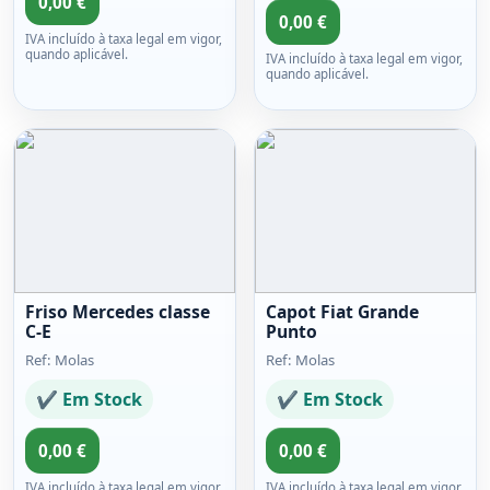
0,00 €
0,00 €
IVA incluído à taxa legal em vigor,
quando aplicável.
IVA incluído à taxa legal em vigor,
quando aplicável.
Friso Mercedes classe
Capot Fiat Grande
C-E
Punto
Ref: Molas
Ref: Molas
✔ Em Stock
✔ Em Stock
0,00 €
0,00 €
IVA incluído à taxa legal em vigor,
IVA incluído à taxa legal em vigor,