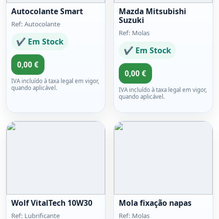
Autocolante Smart
Mazda Mitsubishi
Suzuki
Ref: Autocolante
Ref: Molas
✔ Em Stock
✔ Em Stock
0,00 €
0,00 €
IVA incluído à taxa legal em vigor,
quando aplicável.
IVA incluído à taxa legal em vigor,
quando aplicável.
Wolf VitalTech 10W30
Mola fixação napas
Ref: Lubrificante
Ref: Molas