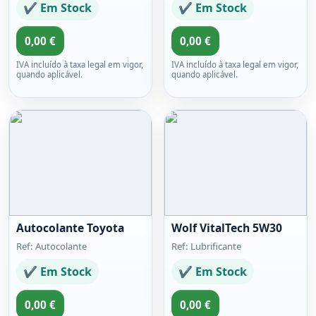
✔ Em Stock
✔ Em Stock
0,00 €
0,00 €
IVA incluído à taxa legal em vigor,
IVA incluído à taxa legal em vigor,
quando aplicável.
quando aplicável.
Autocolante Toyota
Wolf VitalTech 5W30
Ref: Autocolante
Ref: Lubrificante
✔ Em Stock
✔ Em Stock
0,00 €
0,00 €