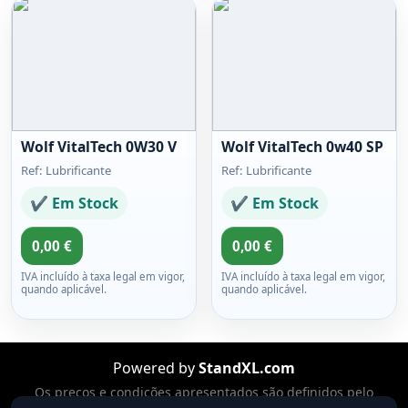
Wolf VitalTech 0W30 V
Wolf VitalTech 0w40 SP
Ref: Lubrificante
Ref: Lubrificante
✔ Em Stock
✔ Em Stock
0,00 €
0,00 €
IVA incluído à taxa legal em vigor,
IVA incluído à taxa legal em vigor,
quando aplicável.
quando aplicável.
Powered by
StandXL.com
Os preços e condições apresentados são definidos pelo