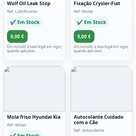
Wolf Oil Leak Stop
Fixação Crysler-Fiat
Ref: Lubrificante
Ref: Molas
✔ Em Stock
✔ Em Stock
0,00 €
0,00 €
IVA incluído à taxa legal em vigor,
IVA incluído à taxa legal em vigor,
quando aplicável.
quando aplicável.
Mola friso Hyundai Kia
Autocolante Cuidado
com o Cão
Ref: Molas
Ref: Autocolante
✔ Em Stock