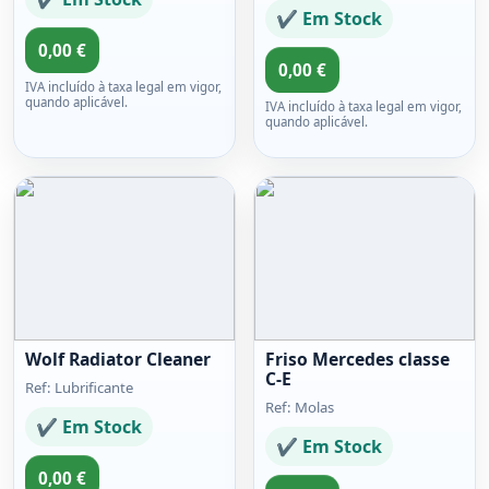
✔ Em Stock
0,00 €
0,00 €
IVA incluído à taxa legal em vigor,
quando aplicável.
IVA incluído à taxa legal em vigor,
quando aplicável.
Wolf Radiator Cleaner
Friso Mercedes classe
C-E
Ref: Lubrificante
Ref: Molas
✔ Em Stock
✔ Em Stock
0,00 €