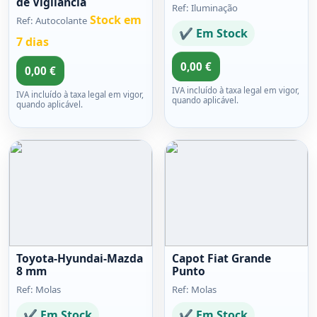
de Vigilância
Ref: Iluminação
Stock em
Ref: Autocolante
✔ Em Stock
7 dias
0,00 €
0,00 €
IVA incluído à taxa legal em vigor,
IVA incluído à taxa legal em vigor,
quando aplicável.
quando aplicável.
Toyota-Hyundai-Mazda
Capot Fiat Grande
8 mm
Punto
Ref: Molas
Ref: Molas
✔ Em Stock
✔ Em Stock