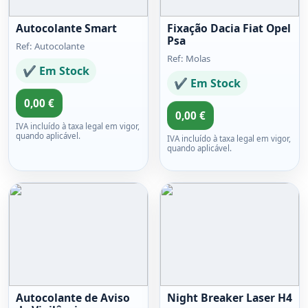
Autocolante Smart
Fixação Dacia Fiat Opel
Psa
Ref: Autocolante
Ref: Molas
✔ Em Stock
✔ Em Stock
0,00 €
0,00 €
IVA incluído à taxa legal em vigor,
quando aplicável.
IVA incluído à taxa legal em vigor,
quando aplicável.
Autocolante de Aviso
Night Breaker Laser H4