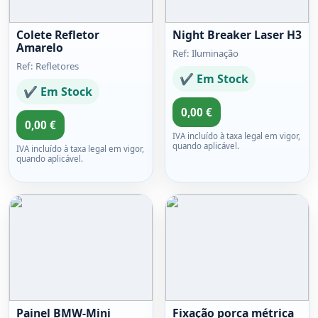
Colete Refletor
Night Breaker Laser H3
Amarelo
Ref: Iluminação
Ref: Refletores
✔ Em Stock
✔ Em Stock
0,00 €
0,00 €
IVA incluído à taxa legal em vigor,
quando aplicável.
IVA incluído à taxa legal em vigor,
quando aplicável.
Painel BMW-Mini
Fixação porca métrica