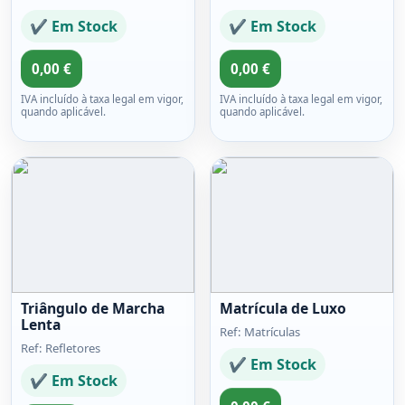
✔ Em Stock
✔ Em Stock
0,00 €
0,00 €
IVA incluído à taxa legal em vigor,
IVA incluído à taxa legal em vigor,
quando aplicável.
quando aplicável.
Triângulo de Marcha
Matrícula de Luxo
Lenta
Ref: Matrículas
Ref: Refletores
✔ Em Stock
✔ Em Stock