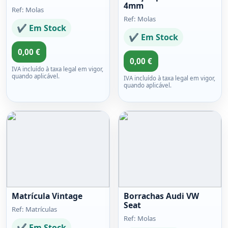
4mm
Ref: Molas
Ref: Molas
✔ Em Stock
✔ Em Stock
0,00 €
0,00 €
IVA incluído à taxa legal em vigor,
quando aplicável.
IVA incluído à taxa legal em vigor,
quando aplicável.
Matrícula Vintage
Borrachas Audi VW
Seat
Ref: Matrículas
Ref: Molas
✔ Em Stock