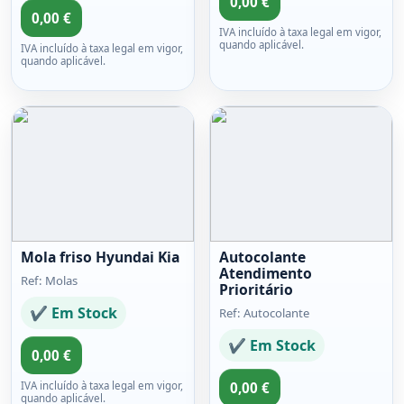
0,00 €
0,00 €
IVA incluído à taxa legal em vigor,
quando aplicável.
IVA incluído à taxa legal em vigor,
quando aplicável.
Mola friso Hyundai Kia
Autocolante
Atendimento
Ref: Molas
Prioritário
✔ Em Stock
Ref: Autocolante
✔ Em Stock
0,00 €
IVA incluído à taxa legal em vigor,
0,00 €
quando aplicável.